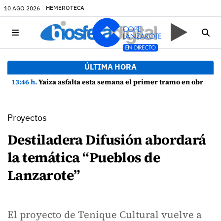
HEMEROTECA
10 AGO 2026
ÚLTIMA HORA
13:46 h.
Yaiza asfalta esta semana el primer tramo en obras de la Avenida Papagayo con 65 nuevas plazas de aparcamiento
Proyectos
Destiladera Difusión abordará
la temática “Pueblos de
Lanzarote”
El proyecto de Tenique Cultural vuelve a