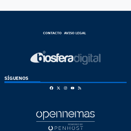
CONTACTO
AVISO LEGAL
SÍGUENOS
Facebook
X
Instagram
RSS
Youtube