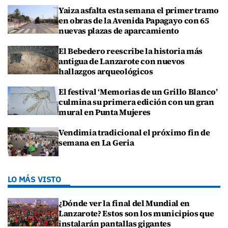
Yaiza asfalta esta semana el primer tramo
en obras de la Avenida Papagayo con 65
nuevas plazas de aparcamiento
El Bebedero reescribe la historia más
antigua de Lanzarote con nuevos
hallazgos arqueológicos
El festival ‘Memorias de un Grillo Blanco’
culmina su primera edición con un gran
mural en Punta Mujeres
Vendimia tradicional el próximo fin de
semana en La Geria
LO MÁS VISTO
¿Dónde ver la final del Mundial en
Lanzarote? Estos son los municipios que
instalarán pantallas gigantes