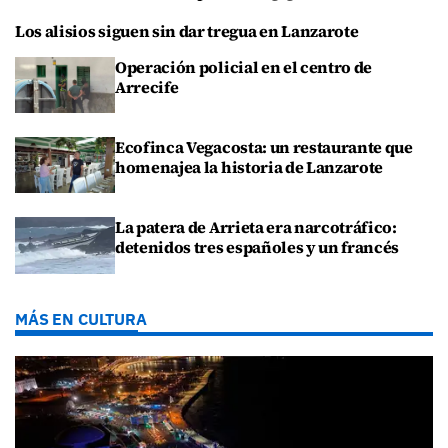
Los alisios siguen sin dar tregua en Lanzarote
Operación policial en el centro de
Arrecife
Ecofinca Vegacosta: un restaurante que
homenajea la historia de Lanzarote
La patera de Arrieta era narcotráfico:
detenidos tres españoles y un francés
MÁS EN CULTURA