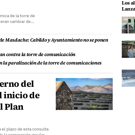
Los al
Lanza
émica de la torre de
ieran cambiar de…
e de Masdache: Cabildo y Ayuntamiento no se ponen
an contra la torre de comunicación
 la paralización de la torre de comunicaciones
erno del
 inicio de
l Plan
 el plazo de esta consulta
de la corporación insular