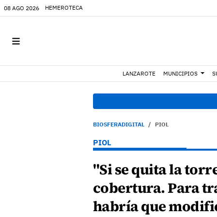
HEMEROTECA
08 AGO 2026
LANZAROTE
MUNICIPIOS
S
BIOSFERADIGITAL
PIOL
PIOL
"Si se quita la tor
cobertura. Para tr
habría que modific