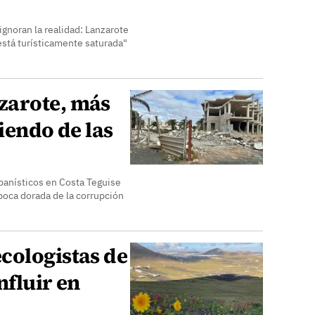
gnoran la realidad: Lanzarote
está turísticamente saturada"
zarote, más
iendo de las
banísticos en Costa Teguise
poca dorada de la corrupción
cologistas de
nfluir en