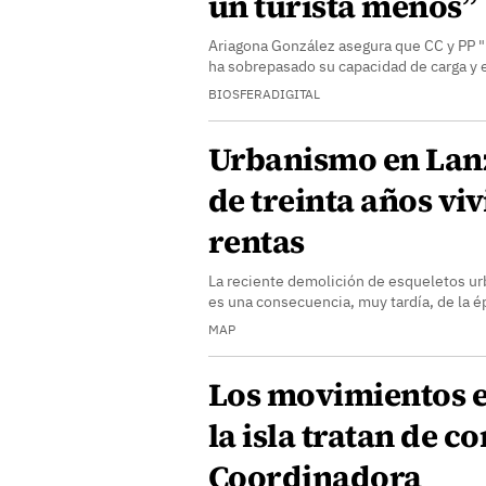
un turista menos”
Ariagona González asegura que CC y PP "i
ha sobrepasado su capacidad de carga y 
BIOSFERADIGITAL
Urbanismo en Lan
de treinta años viv
rentas
La reciente demolición de esqueletos ur
es una consecuencia, muy tardía, de la é
MAP
Los movimientos e
la isla tratan de co
Coordinadora