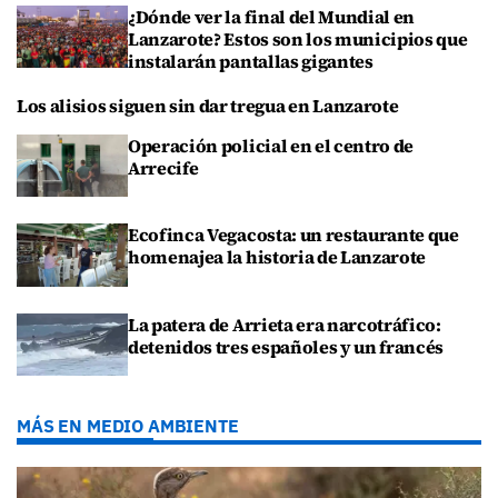
¿Dónde ver la final del Mundial en
Lanzarote? Estos son los municipios que
instalarán pantallas gigantes
Los alisios siguen sin dar tregua en Lanzarote
Operación policial en el centro de
Arrecife
Ecofinca Vegacosta: un restaurante que
homenajea la historia de Lanzarote
La patera de Arrieta era narcotráfico:
detenidos tres españoles y un francés
MÁS EN MEDIO AMBIENTE