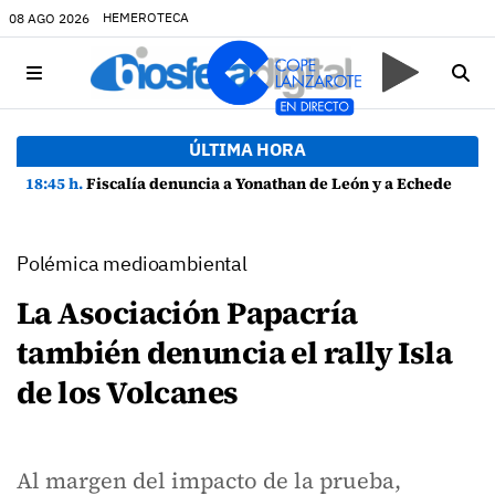
HEMEROTECA
08 AGO 2026
ÚLTIMA HORA
18:45 h.
Fiscalía denuncia a Yonathan de León y a Echedey Eugenio por presuntas anomalías en contratos festivos
Polémica medioambiental
La Asociación Papacría
también denuncia el rally Isla
de los Volcanes
Al margen del impacto de la prueba,