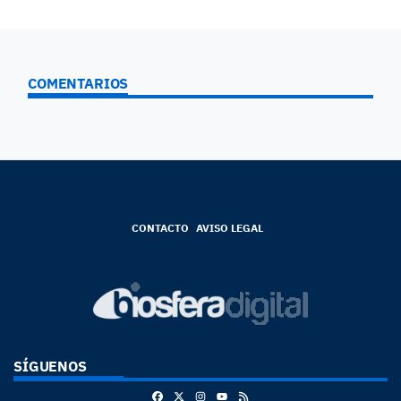
COMENTARIOS
CONTACTO
AVISO LEGAL
SÍGUENOS
Facebook
X
Instagram
RSS