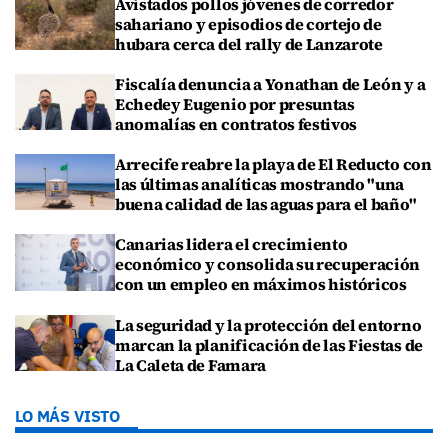
Avistados pollos jóvenes de corredor
sahariano y episodios de cortejo de
hubara cerca del rally de Lanzarote
Fiscalía denuncia a Yonathan de León y a
Echedey Eugenio por presuntas
anomalías en contratos festivos
Arrecife reabre la playa de El Reducto con
las últimas analíticas mostrando "una
buena calidad de las aguas para el baño"
Canarias lidera el crecimiento
económico y consolida su recuperación
con un empleo en máximos históricos
La seguridad y la protección del entorno
marcan la planificación de las Fiestas de
La Caleta de Famara
LO MÁS VISTO