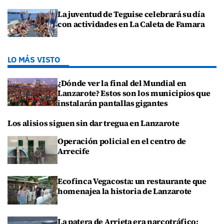
La juventud de Teguise celebrará su día
con actividades en La Caleta de Famara
LO MÁS VISTO
¿Dónde ver la final del Mundial en
Lanzarote? Estos son los municipios que
instalarán pantallas gigantes
Los alisios siguen sin dar tregua en Lanzarote
Operación policial en el centro de
Arrecife
Ecofinca Vegacosta: un restaurante que
homenajea la historia de Lanzarote
La patera de Arrieta era narcotráfico: