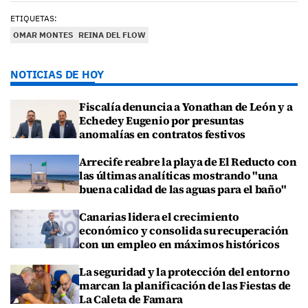
ETIQUETAS:
OMAR MONTES
REINA DEL FLOW
NOTICIAS DE HOY
Fiscalía denuncia a Yonathan de León y a
Echedey Eugenio por presuntas
anomalías en contratos festivos
Arrecife reabre la playa de El Reducto con
las últimas analíticas mostrando "una
buena calidad de las aguas para el baño"
Canarias lidera el crecimiento
económico y consolida su recuperación
con un empleo en máximos históricos
La seguridad y la protección del entorno
marcan la planificación de las Fiestas de
La Caleta de Famara