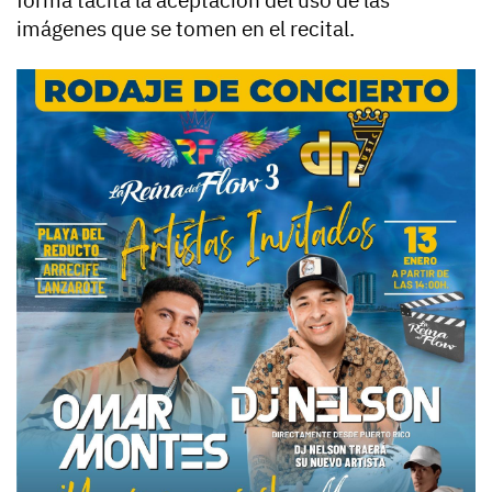
forma tácita la aceptación del uso de las
imágenes que se tomen en el recital.