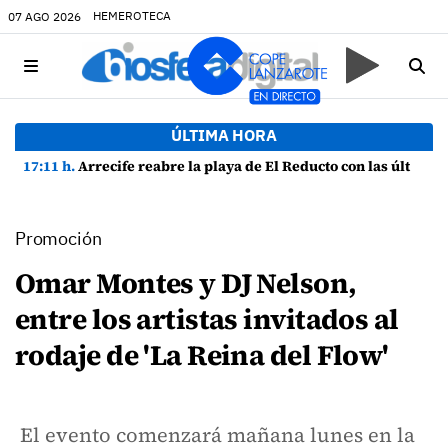
HEMEROTECA
07 AGO 2026
ÚLTIMA HORA
17:11 h.
Arrecife reabre la playa de El Reducto con las últimas analíticas mostrando "una buena calidad de las aguas para el baño"
Promoción
Omar Montes y DJ Nelson,
entre los artistas invitados al
rodaje de 'La Reina del Flow'
El evento comenzará mañana lunes en la