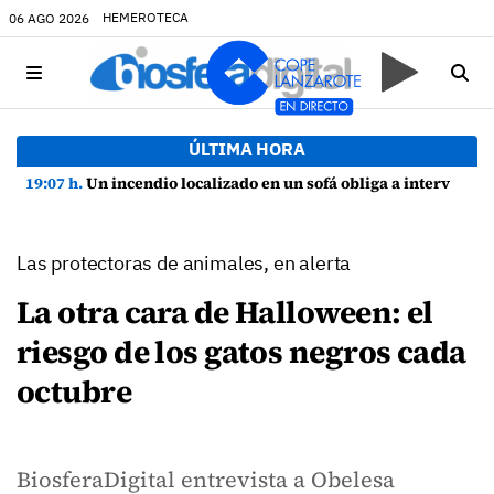
HEMEROTECA
06 AGO 2026
ÚLTIMA HORA
19:07 h.
Un incendio localizado en un sofá obliga a intervenir en una vivienda de Playa Honda
Las protectoras de animales, en alerta
La otra cara de Halloween: el
riesgo de los gatos negros cada
octubre
BiosferaDigital entrevista a Obelesa