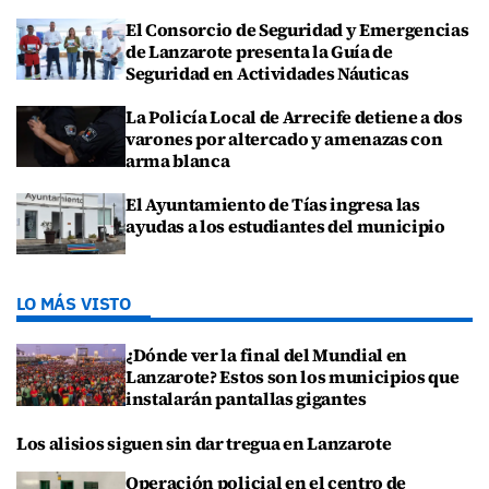
El Consorcio de Seguridad y Emergencias
de Lanzarote presenta la Guía de
Seguridad en Actividades Náuticas
La Policía Local de Arrecife detiene a dos
varones por altercado y amenazas con
arma blanca
El Ayuntamiento de Tías ingresa las
ayudas a los estudiantes del municipio
LO MÁS VISTO
¿Dónde ver la final del Mundial en
Lanzarote? Estos son los municipios que
instalarán pantallas gigantes
Los alisios siguen sin dar tregua en Lanzarote
Operación policial en el centro de