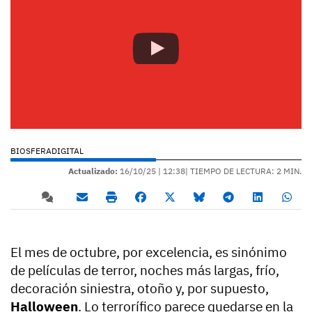
BIOSFERADIGITAL
Actualizado:
16/10/25 |
12:38
| TIEMPO DE LECTURA: 2 MIN.
El mes de octubre, por excelencia, es sinónimo
de películas de terror, noches más largas, frío,
decoración siniestra, otoño y, por supuesto,
Halloween
. Lo terrorífico parece quedarse en la