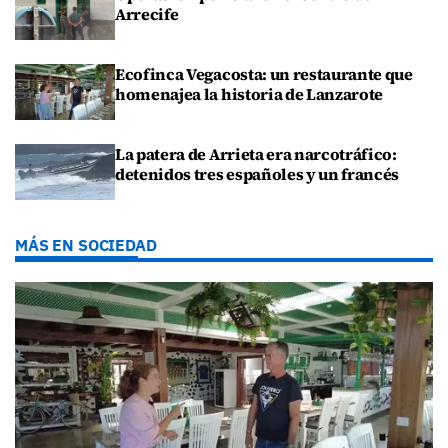
Arrecife
Ecofinca Vegacosta: un restaurante que
homenajea la historia de Lanzarote
La patera de Arrieta era narcotráfico:
detenidos tres españoles y un francés
MÁS EN SOCIEDAD