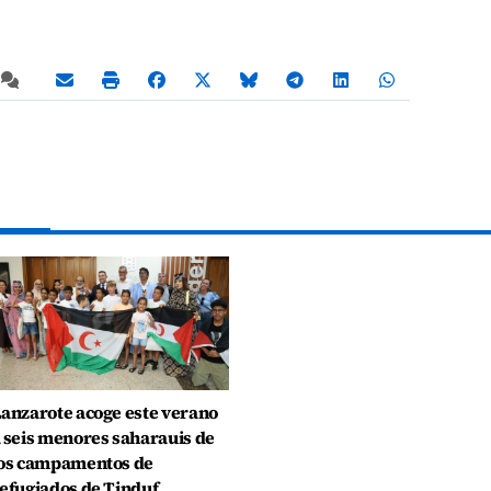
anzarote acoge este verano
 seis menores saharauis de
os campamentos de
efugiados de Tinduf