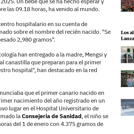
 2025. Un bebé que se ha hecho esperar y
bre las 09.18 horas, ha venido al mundo.
centro hospitalario en su cuenta de
mado sobre el nombre del recién nacido. "Se
Los al
Lanza
 pesado 2,980 gramos".
ecología han entregado a la madre, Mengsi y
nal canastilla que preparan para el primer
stro hospital", han destacado en la red
nunciaba que el primer canario nacido en
primer nacimiento del año registrado en un
vo lugar en el Hospital Universitario de
rmado la
Consejería de Sanidad
, el niño se
 horas del 1 de enero con 4.375 gramos de