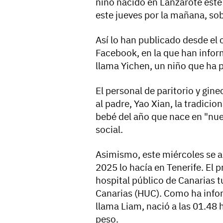
niño nacido en Lanzarote este
este jueves por la mañana, so
Así lo han publicado desde el 
Facebook, en la que han infor
llama Yichen, un niño que ha
El personal de paritorio y gin
al padre, Yao Xian, la tradicio
bebé del año que nace en "nue
social.
Asimismo, este miércoles se a
2025 lo hacía en Tenerife. El 
hospital público de Canarias tu
Canarias (HUC). Como ha info
llama Liam, nació a las 01.48
peso.