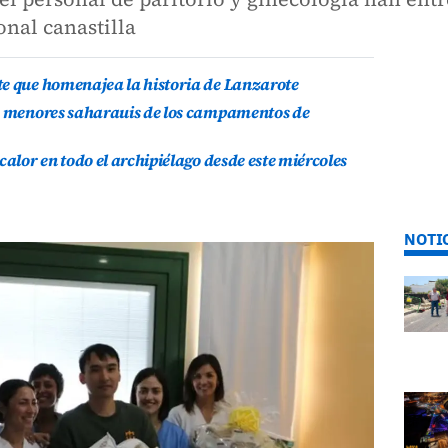
onal canastilla
te que homenajea la historia de Lanzarote
is menores saharauis de los campamentos de
calor en todo el archipiélago desde este miércoles
NOTI