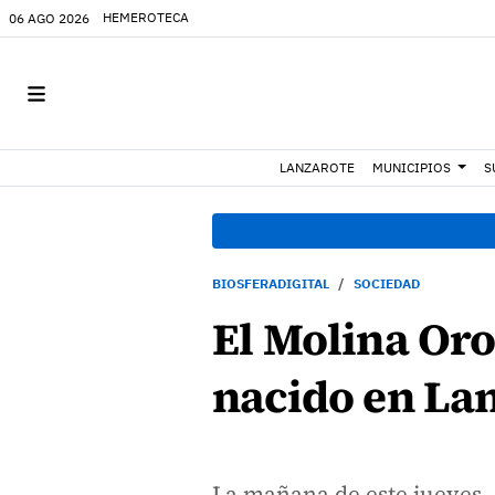
HEMEROTECA
06 AGO 2026
LANZAROTE
MUNICIPIOS
S
BIOSFERADIGITAL
SOCIEDAD
El Molina Oro
nacido en Lan
La mañana de este jueves, 