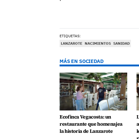
ETIQUETAS:
LANZAROTE
NACIMIENTOS
SANIDAD
MÁS EN SOCIEDAD
Ecofinca Vegacosta: un
L
restaurante que homenajea
a
la historia de Lanzarote
l
r