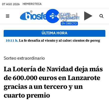
HEMEROTECA
07 AGO 2026
ÚLTIMA HORA
10:11 h.
La fe desafía al viento y al calor: cientos de peregrinos arropan a la Virgen de las Nieves
Sorteo extraordinario
La Lotería de Navidad deja más
de 600.000 euros en Lanzarote
gracias a un tercero y un
cuarto premio