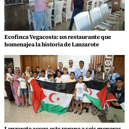
Ecofinca Vegacosta: un restaurante que
homenajea la historia de Lanzarote
Lanzarote acoge este verano a seis menores