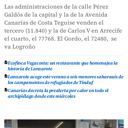
Las administraciones de la calle Pérez
Galdós de la capital y la de la Avenida
Canarias de Costa Teguise venden el
tercero (11.840) y la de Carlos V en Arrecife
el cuarto, el 77768. El Gordo, el 72480, se
va Logroño
Ecofinca Vegacosta: un restaurante que homenajea la
historia de Lanzarote
Lanzarote acoge este verano a seis menores saharauis de
los campamentos de refugiados de Tinduf
Canarias decreta la prealerta por calor en todo el
archipiélago desde este miércoles