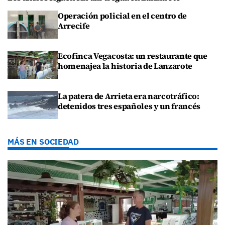
Operación policial en el centro de
Arrecife
Ecofinca Vegacosta: un restaurante que
homenajea la historia de Lanzarote
La patera de Arrieta era narcotráfico:
detenidos tres españoles y un francés
MÁS EN SOCIEDAD