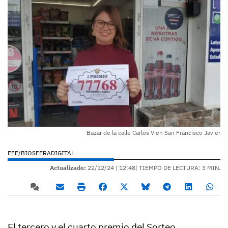
Bazar de la calle Carlos V en San Francisco Javier
EFE/BIOSFERADIGITAL
Actualizado:
22/12/24 |
12:48
| TIEMPO DE LECTURA: 3 MIN.
El tercero y el cuarto premio del Sorteo