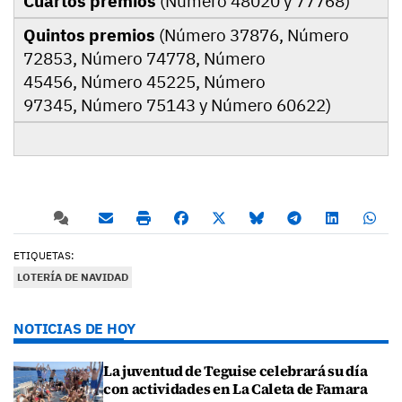
Cuartos premios
(Número 48020 y 77768)
Quintos premios
(Número 37876, Número
72853, Número 74778, Número
45456, Número 45225, Número
97345, Número 75143 y Número 60622)
ETIQUETAS:
LOTERÍA DE NAVIDAD
NOTICIAS DE HOY
La juventud de Teguise celebrará su día
con actividades en La Caleta de Famara