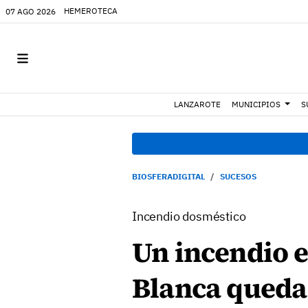
HEMEROTECA
07 AGO 2026
LANZAROTE
MUNICIPIOS
S
BIOSFERADIGITAL
SUCESOS
Incendio dosméstico
Un incendio e
Blanca queda 