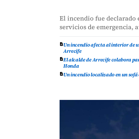
El incendio fue declarado 
servicios de emergencia, a
Un incendio afecta al interior de 
Arrecife
El alcalde de Arrecife colabora p
Honda
Un incendio localizado en un sofá