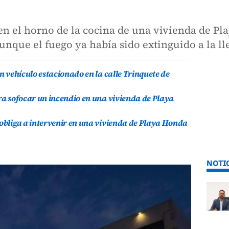
en el horno de la cocina de una vivienda de Pl
unque el fuego ya había sido extinguido a la l
un vehículo estacionado en la calle Trinquete de
ara sofocar un incendio en una vivienda de Playa
 obliga a intervenir en una vivienda de Playa Honda
NOTI