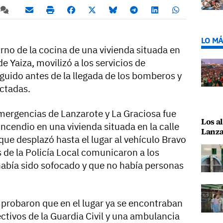
LO MÁ
rno de la cocina de una vivienda situada en
e Yaiza, movilizó a los servicios de
guido antes de la llegada de los bomberos y
ectadas.
mergencias de Lanzarote y La Graciosa fue
Los al
ncendio en una vivienda situada en la calle
Lanza
 que desplazó hasta el lugar al vehículo Bravo
s de la Policía Local comunicaron a los
abía sido sofocado y que no había personas
omprobaron que en el lugar ya se encontraban
ectivos de la Guardia Civil y una ambulancia