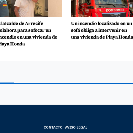
l alcalde de Arrecife
Un incendio localizado en un
olabora para sofocar un
sofá obliga a intervenir en
ncendio en una vivienda de
una vivienda de Playa Hond
laya Honda
CONTACTO
AVISO LEGAL