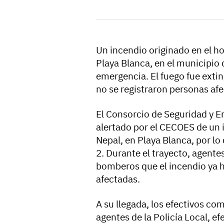
Un incendio originado en el ho
Playa Blanca, en el municipio d
emergencia. El fuego fue extin
no se registraron personas af
El Consorcio de Seguridad y E
alertado por el CECOES de un i
Nepal, en Playa Blanca, por lo
2. Durante el trayecto, agente
bomberos que el incendio ya h
afectadas.
A su llegada, los efectivos c
agentes de la Policía Local, ef