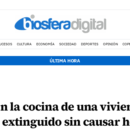
UCESOS
CULTURA
ECONOMÍA
SOCIEDAD
DEPORTES
OPINIÓN
COP
ÚLTIMA HORA
n la cocina de una vivie
extinguido sin causar 