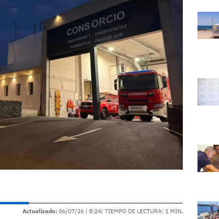
Actualizado:
06/07/26 |
8:24
| TIEMPO DE LECTURA: 1 MIN.