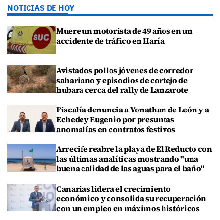
NOTICIAS DE HOY
Muere un motorista de 49 años en un
accidente de tráfico en Haría
Avistados pollos jóvenes de corredor
sahariano y episodios de cortejo de
hubara cerca del rally de Lanzarote
Fiscalía denuncia a Yonathan de León y a
Echedey Eugenio por presuntas
anomalías en contratos festivos
Arrecife reabre la playa de El Reducto con
las últimas analíticas mostrando "una
buena calidad de las aguas para el baño"
Canarias lidera el crecimiento
económico y consolida su recuperación
con un empleo en máximos históricos