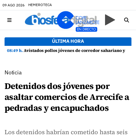
HEMEROTECA
09 AGO 2026
ÚLTIMA HORA
08:49 h.
Avistados pollos jóvenes de corredor sahariano y episodios de cortejo de hubara cerca del rally de Lanzarote
Noticia
Detenidos dos jóvenes por
asaltar comercios de Arrecife a
pedradas y encapuchados
Los detenidos habrían cometido hasta seis