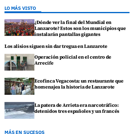
LO MÁS VISTO
¿Dónde ver la final del Mundial en
Lanzarote? Estos son los municipios que
instalarán pantallas gigantes
Los alisios siguen sin dar tregua en Lanzarote
Operación policial en el centro de
Arrecife
Ecofinca Vegacosta: un restaurante que
homenajea la historia de Lanzarote
La patera de Arrieta era narcotráfico:
detenidos tres españoles y un francés
MÁS EN SUCESOS