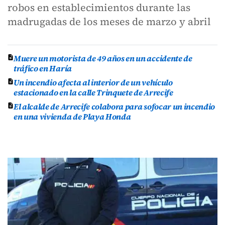
robos en establecimientos durante las
madrugadas de los meses de marzo y abril
Muere un motorista de 49 años en un accidente de
tráfico en Haría
Un incendio afecta al interior de un vehículo
estacionado en la calle Trinquete de Arrecife
El alcalde de Arrecife colabora para sofocar un incendio
en una vivienda de Playa Honda