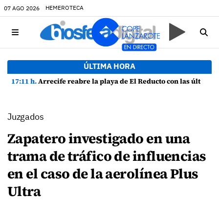
HEMEROTECA
07 AGO 2026
ÚLTIMA HORA
17:11 h.
Arrecife reabre la playa de El Reducto con las últimas analíticas mostrando "una buena calidad de las aguas para el baño"
Juzgados
Zapatero investigado en una
trama de tráfico de influencias
en el caso de la aerolínea Plus
Ultra