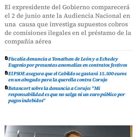
El expresidente del Gobierno comparecerá
el 2 de junio ante la Audiencia Nacional en
una causa que investiga supuestos cobros
de comisiones ilegales en el préstamo de la
compañía aérea
Fiscalía denuncia a Yonathan de León y a Echedey
Eugenio por presuntas anomalías en contratos festivos
El PSOE asegura que el Cabildo se gastará 15.500 euros
en un abogado para la querella contra Corujo
Betancort sobre la denuncia a Corujo: "Mi
responsabilidad es que no salga ni un euro público por
pagos indebidos"