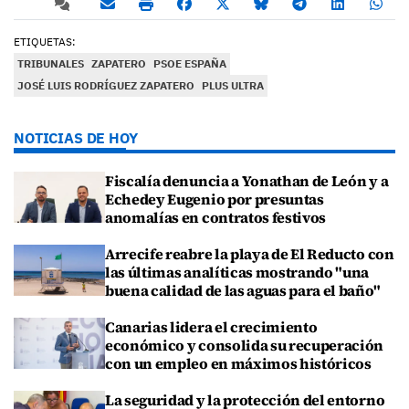
ETIQUETAS:
TRIBUNALES
ZAPATERO
PSOE ESPAÑA
JOSÉ LUIS RODRÍGUEZ ZAPATERO
PLUS ULTRA
NOTICIAS DE HOY
Fiscalía denuncia a Yonathan de León y a
Echedey Eugenio por presuntas
anomalías en contratos festivos
Arrecife reabre la playa de El Reducto con
las últimas analíticas mostrando "una
buena calidad de las aguas para el baño"
Canarias lidera el crecimiento
económico y consolida su recuperación
con un empleo en máximos históricos
La seguridad y la protección del entorno