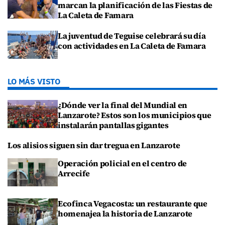
marcan la planificación de las Fiestas de
La Caleta de Famara
La juventud de Teguise celebrará su día
con actividades en La Caleta de Famara
LO MÁS VISTO
¿Dónde ver la final del Mundial en
Lanzarote? Estos son los municipios que
instalarán pantallas gigantes
Los alisios siguen sin dar tregua en Lanzarote
Operación policial en el centro de
Arrecife
Ecofinca Vegacosta: un restaurante que
homenajea la historia de Lanzarote