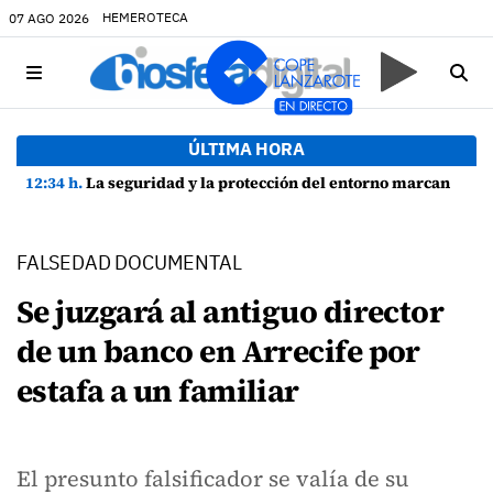
HEMEROTECA
07 AGO 2026
ÚLTIMA HORA
12:34 h.
La seguridad y la protección del entorno marcan la planificación de las Fiestas de La Caleta de Famara
FALSEDAD DOCUMENTAL
Se juzgará al antiguo director
de un banco en Arrecife por
estafa a un familiar
El presunto falsificador se valía de su