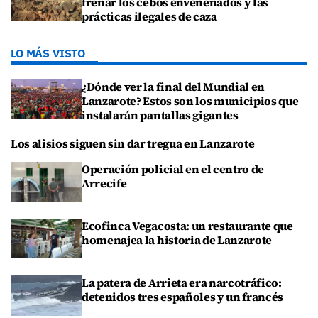
frenar los cebos envenenados y las
prácticas ilegales de caza
LO MÁS VISTO
¿Dónde ver la final del Mundial en
Lanzarote? Estos son los municipios que
instalarán pantallas gigantes
Los alisios siguen sin dar tregua en Lanzarote
Operación policial en el centro de
Arrecife
Ecofinca Vegacosta: un restaurante que
homenajea la historia de Lanzarote
La patera de Arrieta era narcotráfico:
detenidos tres españoles y un francés