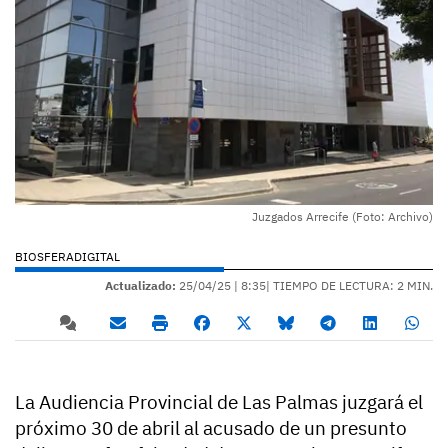
Juzgados Arrecife (Foto: Archivo)
BIOSFERADIGITAL
Actualizado:
25/04/25 |
8:35
| TIEMPO DE LECTURA: 2 MIN.
La Audiencia Provincial de Las Palmas juzgará el
próximo 30 de abril al acusado de un presunto