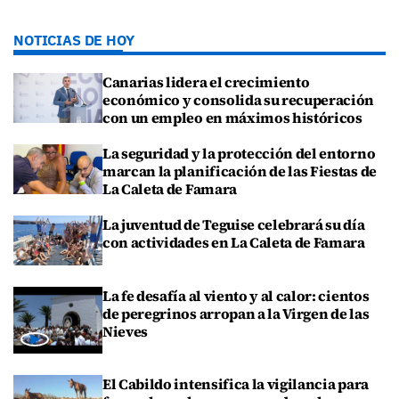
NOTICIAS DE HOY
Canarias lidera el crecimiento
económico y consolida su recuperación
con un empleo en máximos históricos
La seguridad y la protección del entorno
marcan la planificación de las Fiestas de
La Caleta de Famara
La juventud de Teguise celebrará su día
con actividades en La Caleta de Famara
La fe desafía al viento y al calor: cientos
de peregrinos arropan a la Virgen de las
Nieves
El Cabildo intensifica la vigilancia para