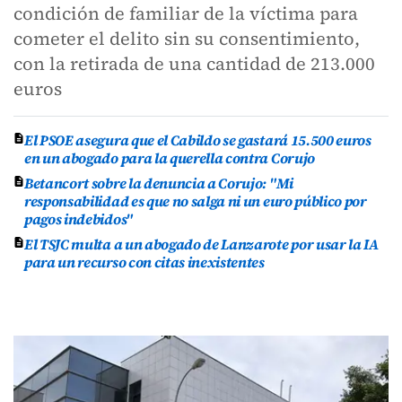
condición de familiar de la víctima para
cometer el delito sin su consentimiento,
con la retirada de una cantidad de 213.000
euros
El PSOE asegura que el Cabildo se gastará 15.500 euros
en un abogado para la querella contra Corujo
Betancort sobre la denuncia a Corujo: "Mi
responsabilidad es que no salga ni un euro público por
pagos indebidos"
El TSJC multa a un abogado de Lanzarote por usar la IA
para un recurso con citas inexistentes