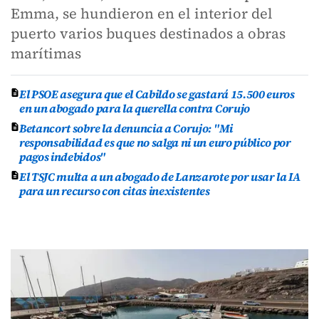
Emma, se hundieron en el interior del
puerto varios buques destinados a obras
marítimas
El PSOE asegura que el Cabildo se gastará 15.500 euros
en un abogado para la querella contra Corujo
Betancort sobre la denuncia a Corujo: "Mi
responsabilidad es que no salga ni un euro público por
pagos indebidos"
El TSJC multa a un abogado de Lanzarote por usar la IA
para un recurso con citas inexistentes