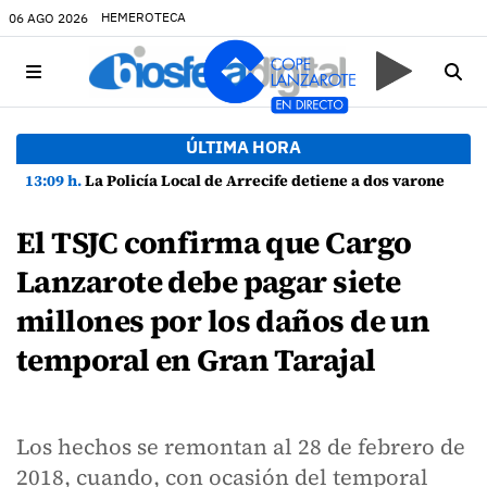
HEMEROTECA
06 AGO 2026
ÚLTIMA HORA
13:09 h.
La Policía Local de Arrecife detiene a dos varones por altercado y amenazas con arma blanca
El TSJC confirma que Cargo
Lanzarote debe pagar siete
millones por los daños de un
temporal en Gran Tarajal
Los hechos se remontan al 28 de febrero de
2018, cuando, con ocasión del temporal