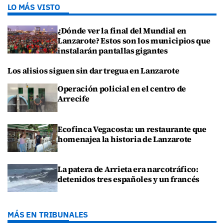
LO MÁS VISTO
¿Dónde ver la final del Mundial en
Lanzarote? Estos son los municipios que
instalarán pantallas gigantes
Los alisios siguen sin dar tregua en Lanzarote
Operación policial en el centro de
Arrecife
Ecofinca Vegacosta: un restaurante que
homenajea la historia de Lanzarote
La patera de Arrieta era narcotráfico:
detenidos tres españoles y un francés
MÁS EN TRIBUNALES