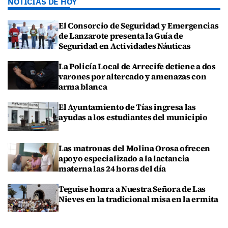
NOTICIAS DE HOY
El Consorcio de Seguridad y Emergencias
de Lanzarote presenta la Guía de
Seguridad en Actividades Náuticas
La Policía Local de Arrecife detiene a dos
varones por altercado y amenazas con
arma blanca
El Ayuntamiento de Tías ingresa las
ayudas a los estudiantes del municipio
Las matronas del Molina Orosa ofrecen
apoyo especializado a la lactancia
materna las 24 horas del día
Teguise honra a Nuestra Señora de Las
Nieves en la tradicional misa en la ermita