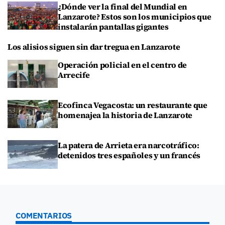
¿Dónde ver la final del Mundial en
Lanzarote? Estos son los municipios que
instalarán pantallas gigantes
Los alisios siguen sin dar tregua en Lanzarote
Operación policial en el centro de
Arrecife
Ecofinca Vegacosta: un restaurante que
homenajea la historia de Lanzarote
La patera de Arrieta era narcotráfico:
detenidos tres españoles y un francés
COMENTARIOS