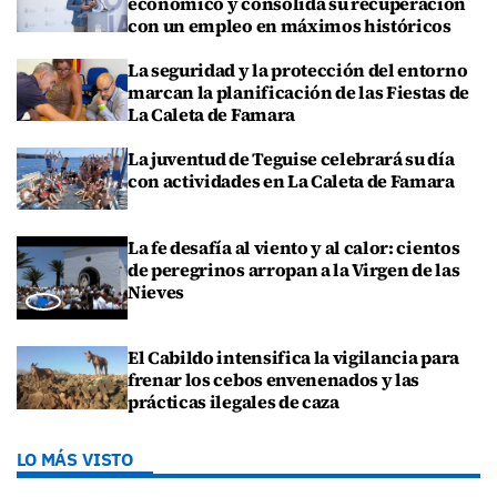
económico y consolida su recuperación
con un empleo en máximos históricos
La seguridad y la protección del entorno
marcan la planificación de las Fiestas de
La Caleta de Famara
La juventud de Teguise celebrará su día
con actividades en La Caleta de Famara
La fe desafía al viento y al calor: cientos
de peregrinos arropan a la Virgen de las
Nieves
El Cabildo intensifica la vigilancia para
frenar los cebos envenenados y las
prácticas ilegales de caza
LO MÁS VISTO