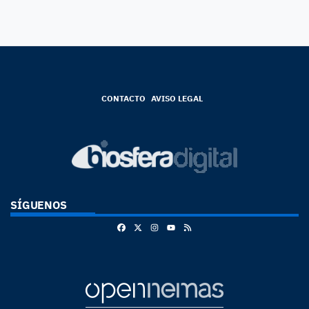
CONTACTO
AVISO LEGAL
SÍGUENOS
Facebook
X
Instagram
RSS
Youtube