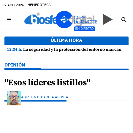
HEMEROTECA
07 AGO 2026
ÚLTIMA HORA
12:34 h.
La seguridad y la protección del entorno marcan la planificación de las Fiestas de La Caleta de Famara
OPINIÓN
"Esos líderes listillos"
AGUSTÍN E. GARCÍA ACOSTA