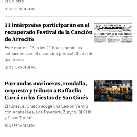
El Colorao
BIOSFERADIGITAL
11 intérpretes participarán en el
recuperado Festival de la Canción
de Arrecife
Este martes, 15, a las 21 horas, serán las
actuaciones en el escenario junto al Charco de
San Ginés
BIOSFERADIGITAL
Parrandas marineras, rondalla,
orquesta y tributo a Raffaella
Carrá en las fiestas de San Ginés
El lunes, el Charco acoge una Sesión Vermú
con Anabel Lee, Los Invaders, Zurych, Dj CHK
y Clase Turista
BIOSFERADIGITAL