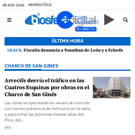
HEMEROTECA
08 AGO 2026
ÚLTIMA HORA
18:45 h.
Fiscalía denuncia a Yonathan de León y a Echedey Eugenio por presuntas anomalías en contratos festivos
CHARCO DE SAN GINES
Arrecife desvía el tráfico en las
Cuatros Esquinas por obras en el
Charco de San Ginés
Las obras se ejecutarán en verano al coincidir
con menos presencia de vehículos en la calle,
y para evitar las próximas mareas altas del
Pino, del…
EFE