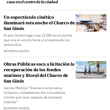
casa en el centro de la ciudad
Un espectáculo cinético
iluminará esta noche el Charco de
San Ginés
El acto tendrá lugar a las 21:00h en el puente
que une el recinto ferial y la travesía de los
ventorrillos
BIOSFERA DIGITAL
Obras Públicas saca a licitación la
recuperación de los fondos
marinos y litoral del Charco de
San Ginés
Jacobo Medina: “Gracias a esta nueva
licitación, instalaremos dos trituradores
sólidos que sean capaces de procesar
toallitas”
BIOSFERA DIGITAL