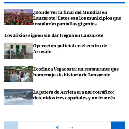
¿Dónde ver la final del Mundial en
Lanzarote? Estos son los municipios que
instalarán pantallas gigantes
Los alisios siguen sin dar tregua en Lanzarote
Operación policial en el centro de
Arrecife
Ecofinca Vegacosta: un restaurante que
homenajea la historia de Lanzarote
La patera de Arrieta era narcotráfico:
detenidos tres españoles y un francés
1
Anterior
2
Siguiente