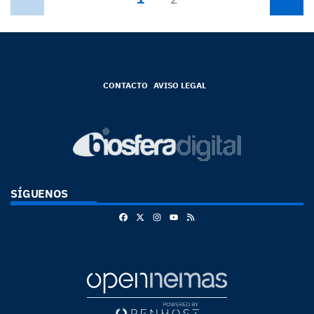
CONTACTO
AVISO LEGAL
SÍGUENOS
Facebook
X
Instagram
RSS
Youtube