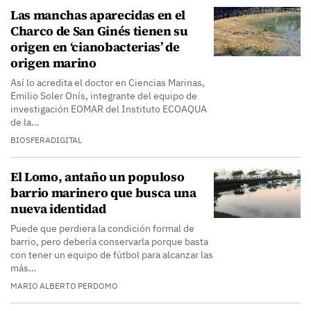
Las manchas aparecidas en el
Charco de San Ginés tienen su
origen en ‘cianobacterias’ de
origen marino
Así lo acredita el doctor en Ciencias Marinas,
Emilio Soler Onís, integrante del equipo de
investigación EOMAR del Instituto ECOAQUA
de la…
BIOSFERADIGITAL
El Lomo, antaño un populoso
barrio marinero que busca una
nueva identidad
Puede que perdiera la condición formal de
barrio, pero debería conservarla porque basta
con tener un equipo de fútbol para alcanzar las
más…
MARIO ALBERTO PERDOMO