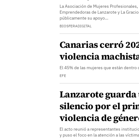
La Asociación de Mujeres Profesionales,
Emprendedoras de Lanzarote y La Gracio
públicamente su apoyo…
BIOSFERADIGITAL
Canarias cerró 202
violencia machista
El 45% de las mujeres que están dentro 
EFE
Lanzarote guarda
silencio por el pr
violencia de géner
El acto reunió a representantes instituci
y puso el foco en la atención a las víctima