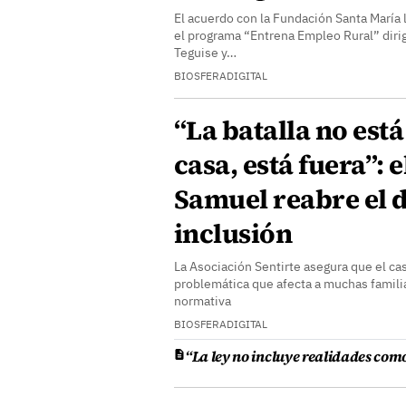
El acuerdo con la Fundación Santa María l
el programa “Entrena Empleo Rural” dirig
Teguise y…
BIOSFERADIGITAL
“La batalla no est
casa, está fuera”: e
Samuel reabre el 
inclusión
La Asociación Sentirte asegura que el ca
problemática que afecta a muchas famili
normativa
BIOSFERADIGITAL
“La ley no incluye realidades como