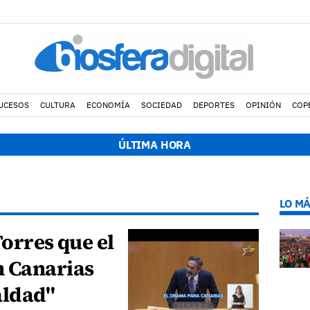
UCESOS
CULTURA
ECONOMÍA
SOCIEDAD
DEPORTES
OPINIÓN
COP
ÚLTIMA HORA
LO MÁ
Torres que el
 Canarias
aldad"