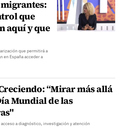
 migrantes:
trol que
n aquí y que
arización que permitirá a
an en España acceder a
Creciendo: “Mirar más allá
 Día Mundial de las
as"
 acceso a diagnóstico, investigación y atención