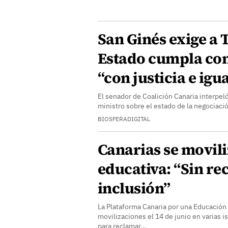
San Ginés exige a 
Estado cumpla con
“con justicia e igu
El senador de Coalición Canaria interpeló
ministro sobre el estado de la negociaci
BIOSFERADIGITAL
Canarias se movili
educativa: “Sin re
inclusión”
La Plataforma Canaria por una Educación
movilizaciones el 14 de junio en varias is
para reclamar…