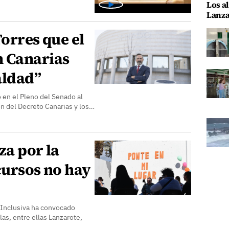
Los al
Lanza
Torres que el
 Canarias
aldad”
 en el Pleno del Senado al
ón del Decreto Canarias y los…
za por la
cursos no hay
 Inclusiva ha convocado
las, entre ellas Lanzarote,