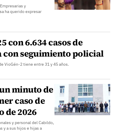
 Empresarias y
sa ha querido expresar
5 con 6.634 casos de
 con seguimiento policial
de VioGén-2 tiene entre 31 y 45 años.
 un minuto de
imer caso de
o de 2026
onales y personal del Cabildo,
s y a sus hijos e hijas a