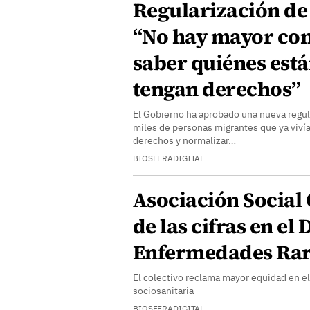
Regularización de
“No hay mayor con
saber quiénes está
tengan derechos”
El Gobierno ha aprobado una nueva regul
miles de personas migrantes que ya viví
derechos y normalizar…
BIOSFERADIGITAL
Asociación Social 
de las cifras en el
Enfermedades Rar
El colectivo reclama mayor equidad en el
sociosanitaria
BIOSFERADIGITAL