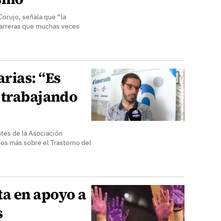
Corujo, señala que “la
barreras que muchas veces
rias: “Es
 trabajando
tes de la Asociación
os más sobre el Trastorno del
ta en apoyo a
s