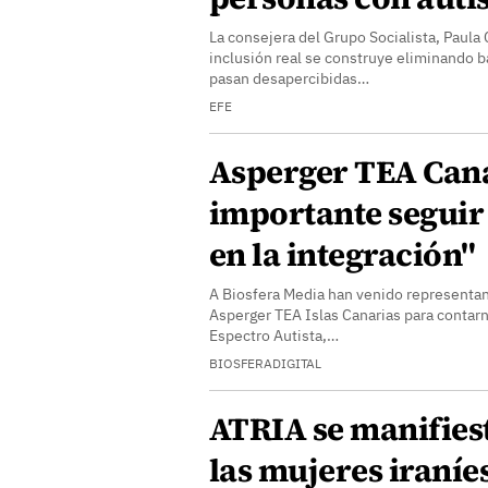
La consejera del Grupo Socialista, Paula 
inclusión real se construye eliminando 
pasan desapercibidas…
EFE
Asperger TEA Cana
importante seguir
en la integración"
A Biosfera Media han venido representan
Asperger TEA Islas Canarias para contarn
Espectro Autista,…
BIOSFERADIGITAL
ATRIA se manifies
las mujeres iraníe