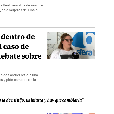
a Real permitirá desarrollar
ido a mujeres de Tinajo,
á dentro de
l caso de
debate sobre
so de Samuel refleja una
as y pide cambios en la
 la de mi hijo. Es injusta y hay que cambiarla”