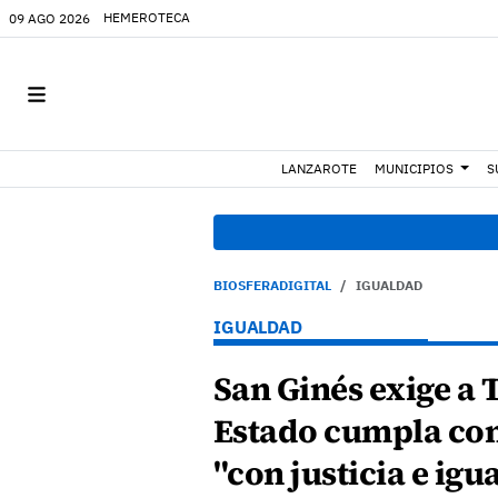
HEMEROTECA
09 AGO 2026
LANZAROTE
MUNICIPIOS
S
BIOSFERADIGITAL
IGUALDAD
IGUALDAD
San Ginés exige a 
Estado cumpla con
"con justicia e igu