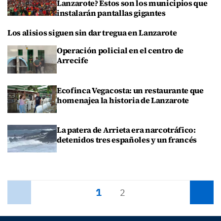
Lanzarote? Estos son los municipios que
instalarán pantallas gigantes
Los alisios siguen sin dar tregua en Lanzarote
Operación policial en el centro de
Arrecife
Ecofinca Vegacosta: un restaurante que
homenajea la historia de Lanzarote
La patera de Arrieta era narcotráfico:
detenidos tres españoles y un francés
1
Anterior
2
Siguiente