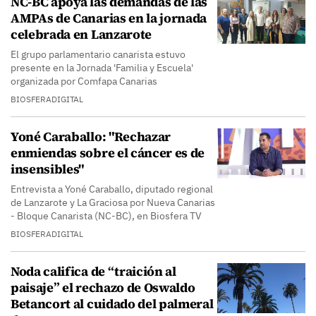
NC-BC apoya las demandas de las
AMPAs de Canarias en la jornada
celebrada en Lanzarote
El grupo parlamentario canarista estuvo
presente en la Jornada 'Familia y Escuela'
organizada por Comfapa Canarias
BIOSFERADIGITAL
Yoné Caraballo: "Rechazar
enmiendas sobre el cáncer es de
insensibles"
Entrevista a Yoné Caraballo, diputado regional
de Lanzarote y La Graciosa por Nueva Canarias
- Bloque Canarista (NC-BC), en Biosfera TV
BIOSFERADIGITAL
Noda califica de “traición al
paisaje” el rechazo de Oswaldo
Betancort al cuidado del palmeral