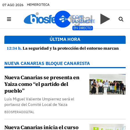
HEMEROTECA
07 AGO 2026
ÚLTIMA HORA
12:34 h.
La seguridad y la protección del entorno marcan la planificación de las Fiestas de La Caleta de Famara
NUEVA CANARIAS BLOQUE CANARISTA
Nueva Canarias se presenta en
Yaiza como “el partido del
pueblo”
Luís Miguel Valiente Umpierrez será el
portavoz del Comité Local de Yaiza
BIOSFERADIGITAL
Nueva Canarias inicia el curso