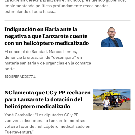
La extrema derecha avanza en el mundo, presidiendo gobiernos,
implementando políticas profundamente reaccionarias ,
estimulando el odio hacia…
Indignación en Haría ante la
negativa a que Lanzarote cuente
con un helicóptero medicalizado
El concejal de Sanidad, Marcos Lemes,
denuncia la situación de “desamparo” en
materia sanitaria y de urgencias en la comarca
norte
BIOSFERADIGITAL
NC lamenta que CC y PP rechacen
para Lanzarote la dotación del
helicóptero medicalizado
Yoné Caraballo: “Los diputados CC y PP
vuelven a discriminar a Lanzarote mientras
votan a favor del helicóptero medicalizado en
Fuerteventura”