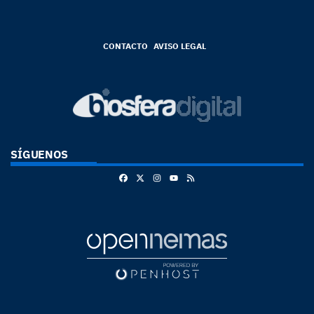
CONTACTO
AVISO LEGAL
SÍGUENOS
Facebook
X
Instagram
RSS
Youtube