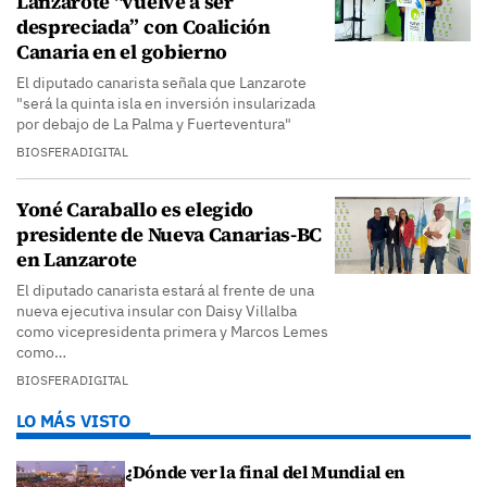
Lanzarote "vuelve a ser
despreciada” con Coalición
Canaria en el gobierno
El diputado canarista señala que Lanzarote
"será la quinta isla en inversión insularizada
por debajo de La Palma y Fuerteventura"
BIOSFERADIGITAL
Yoné Caraballo es elegido
presidente de Nueva Canarias-BC
en Lanzarote
El diputado canarista estará al frente de una
nueva ejecutiva insular con Daisy Villalba
como vicepresidenta primera y Marcos Lemes
como…
BIOSFERADIGITAL
LO MÁS VISTO
¿Dónde ver la final del Mundial en