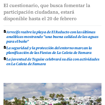
El cuestionario, que busca fomentar la
participación ciudadana, estará
disponible hasta el 20 de febrero
Arrecife reabre la playa de El Reducto con las últimas
analíticas mostrando "una buena calidad de las aguas
para el baño"
La seguridad y la protección del entorno marcan la
planificación de las Fiestas de La Caleta de Famara
La juventud de Teguise celebrará su día con actividades
en La Caleta de Famara