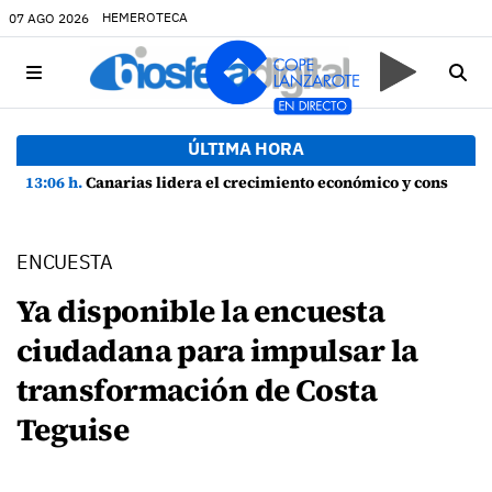
HEMEROTECA
07 AGO 2026
ÚLTIMA HORA
13:06 h.
Canarias lidera el crecimiento económico y consolida su recuperación con un empleo en máximos históricos
ENCUESTA
Ya disponible la encuesta
ciudadana para impulsar la
transformación de Costa
Teguise