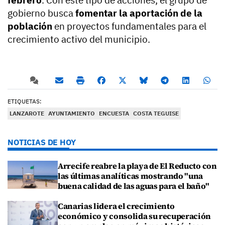
febrero
. Con este tipo de acciones, el grupo de
gobierno busca
fomentar la aportación de la
población
en proyectos fundamentales para el
crecimiento activo del municipio.
ETIQUETAS:
LANZAROTE
AYUNTAMIENTO
ENCUESTA
COSTA TEGUISE
NOTICIAS DE HOY
Arrecife reabre la playa de El Reducto con
las últimas analíticas mostrando "una
buena calidad de las aguas para el baño"
Canarias lidera el crecimiento
económico y consolida su recuperación