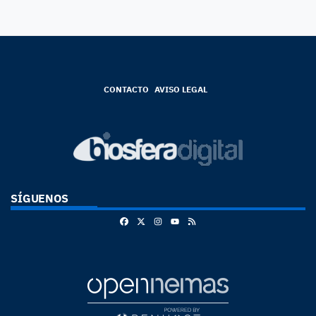
CONTACTO
AVISO LEGAL
SÍGUENOS
Facebook
X
Instagram
RSS
Youtube