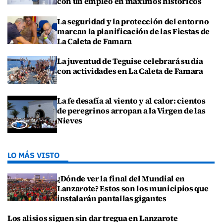
con un empleo en máximos históricos
La seguridad y la protección del entorno
marcan la planificación de las Fiestas de
La Caleta de Famara
La juventud de Teguise celebrará su día
con actividades en La Caleta de Famara
La fe desafía al viento y al calor: cientos
de peregrinos arropan a la Virgen de las
Nieves
LO MÁS VISTO
¿Dónde ver la final del Mundial en
Lanzarote? Estos son los municipios que
instalarán pantallas gigantes
Los alisios siguen sin dar tregua en Lanzarote