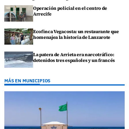
Operación policial en el centro de
Arrecife
Ecofinca Vegacosta: un restaurante que
homenajea la historia de Lanzarote
La patera de Arrieta era narcotráfico:
detenidos tres españoles y un francés
MÁS EN MUNICIPIOS