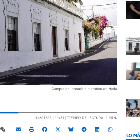
Compra de inmueble histórico en Haría
14/01/25 |
11:31
| TIEMPO DE LECTURA: 1 MIN.
LO MÁ