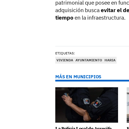
patrimonial que posee en funci
adquisición busca
evitar el d
tiempo
en la infraestructura.
ETIQUETAS:
VIVIENDA
AYUNTAMIENTO
HARIA
MÁS EN MUNICIPIOS
La Policía Local de Arrecife
E