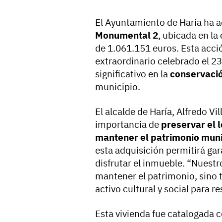
El Ayuntamiento de Haría ha 
Monumental 2
, ubicada en la 
de 1.061.151 euros. Esta acci
extraordinario celebrado el 2
significativo en la
conservació
municipio.
El alcalde de Haría, Alfredo Vil
importancia de
preservar el 
mantener el patrimonio muni
esta adquisición permitirá ga
disfrutar el inmueble. “Nuest
mantener el patrimonio, sino t
activo cultural y social para re
Esta vivienda fue catalogada 