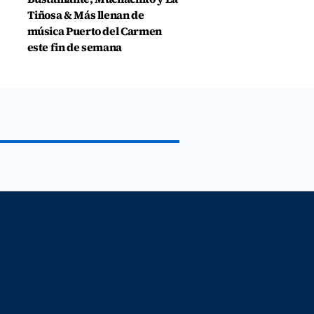
Tiñosa & Más llenan de
música Puerto del Carmen
este fin de semana