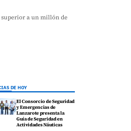
 superior a un millón de
CIAS DE HOY
El Consorcio de Seguridad
y Emergencias de
Lanzarote presenta la
Guía de Seguridad en
Actividades Náuticas