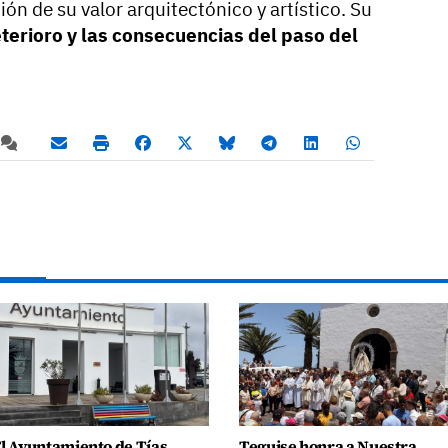
ón de su valor arquitectónico y artístico. Su
eterioro y las consecuencias del paso del
l Ayuntamiento de Tías
Teguise honra a Nuestra