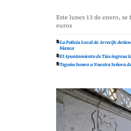
Este lunes 13 de enero, se
euros
La Policía Local de Arrecife deti
blanca
El Ayuntamiento de Tías ingresa l
Teguise honra a Nuestra Señora de 