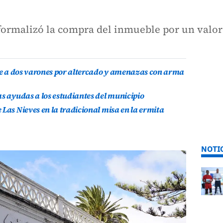
 formalizó la compra del inmueble por un valor
ene a dos varones por altercado y amenazas con arma
as ayudas a los estudiantes del municipio
Las Nieves en la tradicional misa en la ermita
NOTI