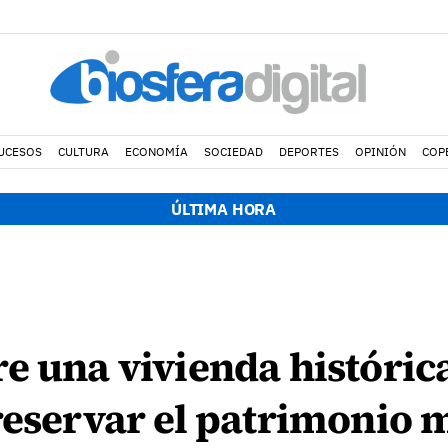
UCESOS
CULTURA
ECONOMÍA
SOCIEDAD
DEPORTES
OPINIÓN
COP
ÚLTIMA HORA
e una vivienda histórica
reservar el patrimonio 