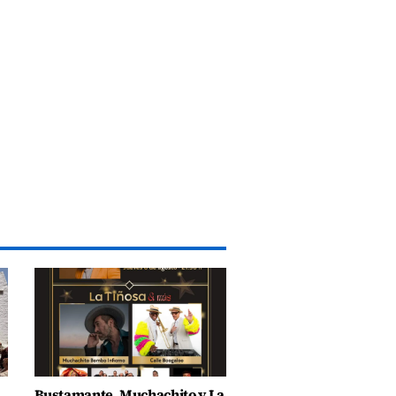
Bustamante, Muchachito y La