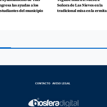
ngresa las ayudas a los
Señora de Las Nieves en la
studiantes del municipio
tradicional misa en la ermita
CONTACTO
AVISO LEGAL