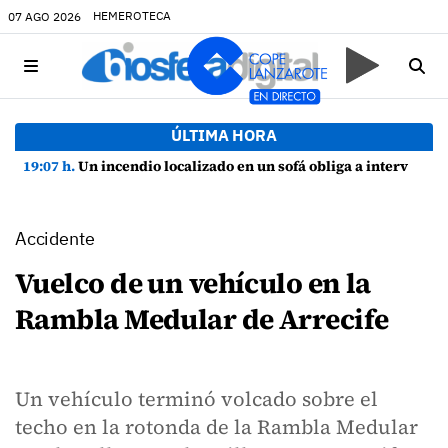
HEMEROTECA
07 AGO 2026
ÚLTIMA HORA
19:07 h.
Un incendio localizado en un sofá obliga a intervenir en una vivienda de Playa Honda
Accidente
Vuelco de un vehículo en la
Rambla Medular de Arrecife
Un vehículo terminó volcado sobre el
techo en la rotonda de la Rambla Medular