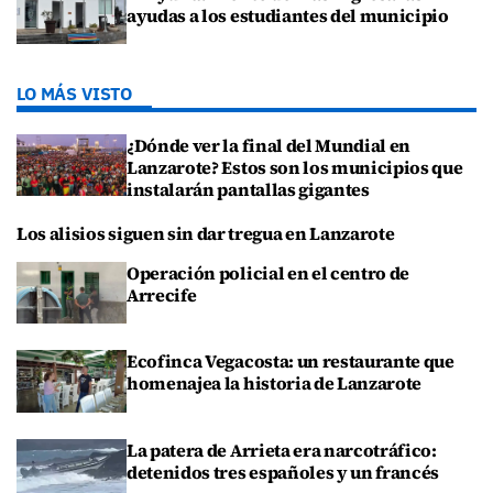
ayudas a los estudiantes del municipio
LO MÁS VISTO
¿Dónde ver la final del Mundial en
Lanzarote? Estos son los municipios que
instalarán pantallas gigantes
Los alisios siguen sin dar tregua en Lanzarote
Operación policial en el centro de
Arrecife
Ecofinca Vegacosta: un restaurante que
homenajea la historia de Lanzarote
La patera de Arrieta era narcotráfico:
detenidos tres españoles y un francés