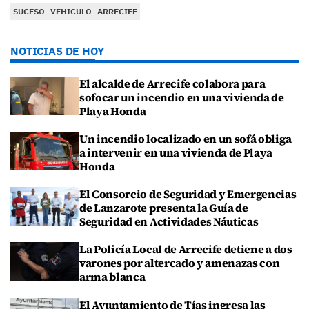
SUCESO
VEHICULO
ARRECIFE
NOTICIAS DE HOY
El alcalde de Arrecife colabora para
sofocar un incendio en una vivienda de
Playa Honda
Un incendio localizado en un sofá obliga
a intervenir en una vivienda de Playa
Honda
El Consorcio de Seguridad y Emergencias
de Lanzarote presenta la Guía de
Seguridad en Actividades Náuticas
La Policía Local de Arrecife detiene a dos
varones por altercado y amenazas con
arma blanca
El Ayuntamiento de Tías ingresa las