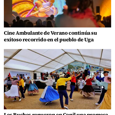
Cine Ambulante de Verano continúa su
exitoso recorrido en el pueblo de Uga
Los Buches renuevan en Conil una promesa