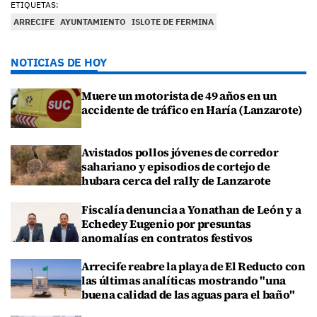
ETIQUETAS:
ARRECIFE
AYUNTAMIENTO
ISLOTE DE FERMINA
NOTICIAS DE HOY
Muere un motorista de 49 años en un
accidente de tráfico en Haría (Lanzarote)
Avistados pollos jóvenes de corredor
sahariano y episodios de cortejo de
hubara cerca del rally de Lanzarote
Fiscalía denuncia a Yonathan de León y a
Echedey Eugenio por presuntas
anomalías en contratos festivos
Arrecife reabre la playa de El Reducto con
las últimas analíticas mostrando "una
buena calidad de las aguas para el baño"