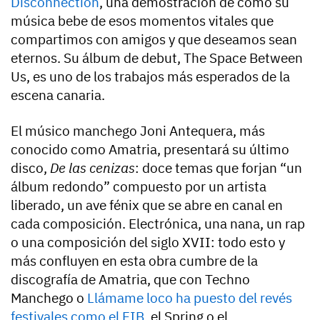
Disconnection
, una demostración de cómo su
música bebe de esos momentos vitales que
compartimos con amigos y que deseamos sean
eternos. Su álbum de debut, The Space Between
Us, es uno de los trabajos más esperados de la
escena canaria.
El músico manchego Joni Antequera, más
conocido como Amatria, presentará su último
disco,
De las cenizas
: doce temas que forjan “un
álbum redondo” compuesto por un artista
liberado, un ave fénix que se abre en canal en
cada composición. Electrónica, una nana, un rap
o una composición del siglo XVII: todo esto y
más confluyen en esta obra cumbre de la
discografía de Amatria, que con Techno
Manchego o
Llámame loco
ha puesto del revés
festivales como el FIB
, el Spring o el