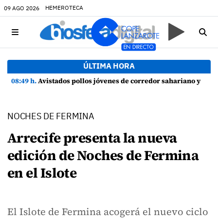
HEMEROTECA
09 AGO 2026
ÚLTIMA HORA
08:49 h.
Avistados pollos jóvenes de corredor sahariano y episodios de cortejo de hubara cerca del rally de Lanzarote
NOCHES DE FERMINA
Arrecife presenta la nueva
edición de Noches de Fermina
en el Islote
El Islote de Fermina acogerá el nuevo ciclo