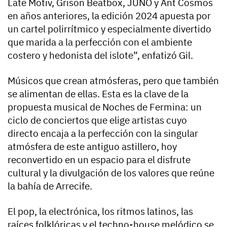
Late Motiv, Grison Beatbox, JUNO y Ant Cosmos
en años anteriores, la edición 2024 apuesta por
un cartel polirrítmico y especialmente divertido
que marida a la perfección con el ambiente
costero y hedonista del islote”, enfatizó Gil.
Músicos que crean atmósferas, pero que también
se alimentan de ellas. Esta es la clave de la
propuesta musical de Noches de Fermina: un
ciclo de conciertos que elige artistas cuyo
directo encaja a la perfección con la singular
atmósfera de este antiguo astillero, hoy
reconvertido en un espacio para el disfrute
cultural y la divulgación de los valores que reúne
la bahía de Arrecife.
El pop, la electrónica, los ritmos latinos, las
raíces folklóricas y el techno-house melódico se