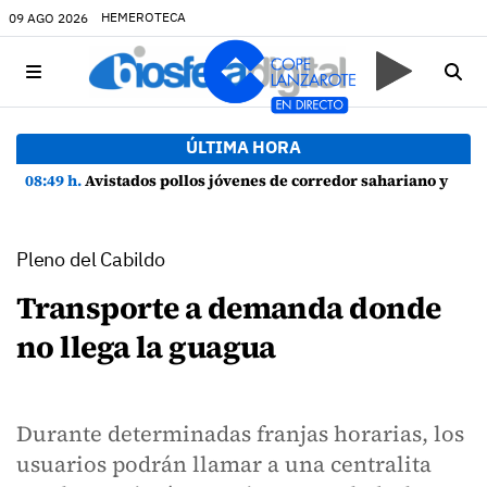
HEMEROTECA
09 AGO 2026
ÚLTIMA HORA
08:49 h.
Avistados pollos jóvenes de corredor sahariano y episodios de cortejo de hubara cerca del rally de Lanzarote
Pleno del Cabildo
Transporte a demanda donde
no llega la guagua
Durante determinadas franjas horarias, los
usuarios podrán llamar a una centralita