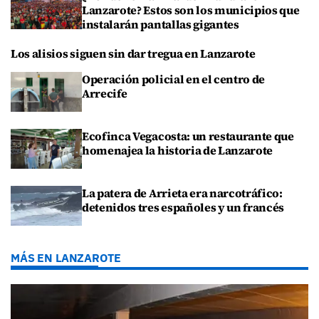
Lanzarote? Estos son los municipios que
instalarán pantallas gigantes
Los alisios siguen sin dar tregua en Lanzarote
Operación policial en el centro de
Arrecife
Ecofinca Vegacosta: un restaurante que
homenajea la historia de Lanzarote
La patera de Arrieta era narcotráfico:
detenidos tres españoles y un francés
MÁS EN LANZAROTE