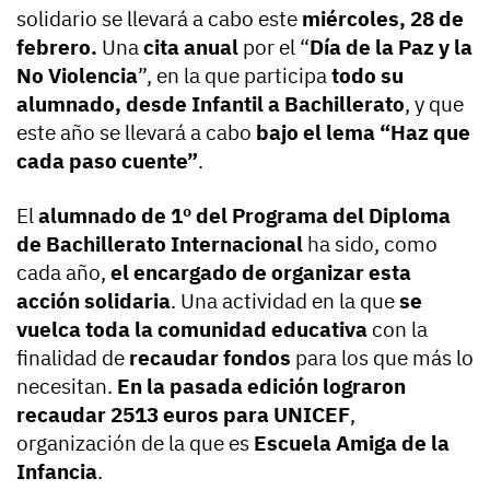
solidario se llevará a cabo este
miércoles, 28 de
febrero.
Una
cita anual
por el “
Día de la Paz y la
No Violencia
”, en la que participa
todo su
alumnado, desde Infantil a Bachillerato
, y que
este año se llevará a cabo
bajo el lema “Haz que
cada paso cuente”
.
El
alumnado de 1º del Programa del Diploma
de Bachillerato Internacional
ha sido, como
cada año,
el encargado de organizar esta
acción solidaria
. Una actividad en la que
se
vuelca toda la comunidad educativa
con la
finalidad de
recaudar fondos
para los que más lo
necesitan.
En la pasada edición lograron
recaudar 2513 euros para UNICEF
,
organización de la que es
Escuela Amiga de la
Infancia
.