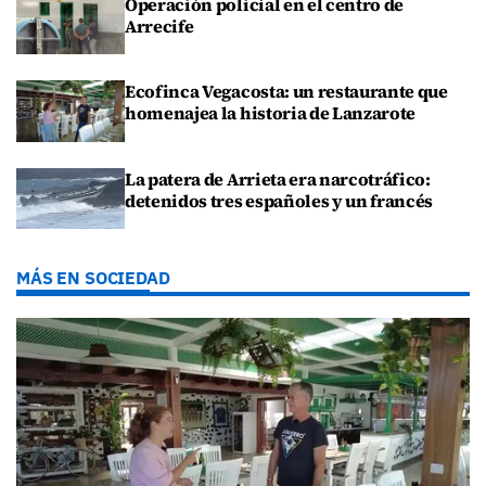
Operación policial en el centro de
Arrecife
Ecofinca Vegacosta: un restaurante que
homenajea la historia de Lanzarote
La patera de Arrieta era narcotráfico:
detenidos tres españoles y un francés
MÁS EN SOCIEDAD