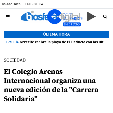
HEMEROTECA
08 AGO 2026
ÚLTIMA HORA
17:11 h.
Arrecife reabre la playa de El Reducto con las últimas analíticas mostrando "una buena calidad de las aguas para el baño"
SOCIEDAD
El Colegio Arenas
Internacional organiza una
nueva edición de la "Carrera
Solidaria"