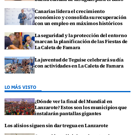
Canarias lidera el crecimiento
económico y consolida su recuperación
con un empleo en máximos históricos
La seguridad y la protección del entorno
marcan la planificación de las Fiestas de
La Caleta de Famara
La juventud de Teguise celebrará su día
con actividades en La Caleta de Famara
LO MÁS VISTO
¿Dónde ver la final del Mundial en
Lanzarote? Estos son los municipios que
instalarán pantallas gigantes
Los alisios siguen sin dar tregua en Lanzarote