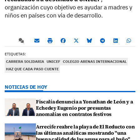
organización cuyo objetivo es ayudar a madres y
niños en países con vía de desarrollo.
ETIQUETAS:
CARRERA SOLIDARIA
UNICEF
COLEGIO ARENAS INTERNACIONAL
HAZ QUE CADA PASO CUENTE
NOTICIAS DE HOY
Fiscalía denuncia a Yonathan de León y a
Echedey Eugenio por presuntas
anomalías en contratos festivos
Arrecife reabre la playa de El Reducto con
las últimas analíticas mostrando "una
buena calidad de las aguas para el baño"