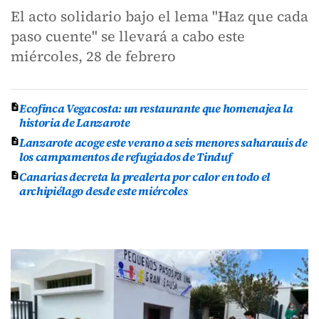
El acto solidario bajo el lema "Haz que cada
paso cuente" se llevará a cabo este
miércoles, 28 de febrero
Ecofinca Vegacosta: un restaurante que homenajea la
historia de Lanzarote
Lanzarote acoge este verano a seis menores saharauis de
los campamentos de refugiados de Tinduf
Canarias decreta la prealerta por calor en todo el
archipiélago desde este miércoles