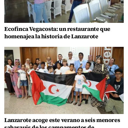
Ecofinca Vegacosta: un restaurante que
homenajea la historia de Lanzarote
Lanzarote acoge este verano a seis menores
saharauis de los campamentos de