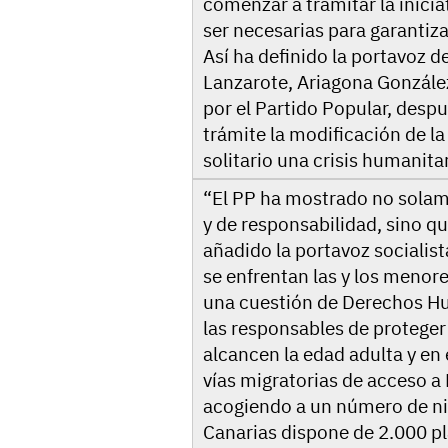
comenzar a tramitar la inicia
ser necesarias para garantiz
Así ha definido la portavoz d
Lanzarote, Ariagona Gonzále
por el Partido Popular, desp
trámite la modificación de la
solitario una crisis humanita
“El PP ha mostrado no solam
y de responsabilidad, sino qu
añadido la portavoz socialista.
se enfrentan las y los menor
una cuestión de Derechos 
las responsables de proteger
alcancen la edad adulta y en
vías migratorias de acceso a E
acogiendo a un número de nin
Canarias dispone de 2.000 pl