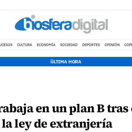
UCESOS
CULTURA
ECONOMÍA
SOCIEDAD
DEPORTES
OPINIÓN
COP
ÚLTIMA HORA
rabaja en un plan B tras 
la ley de extranjería