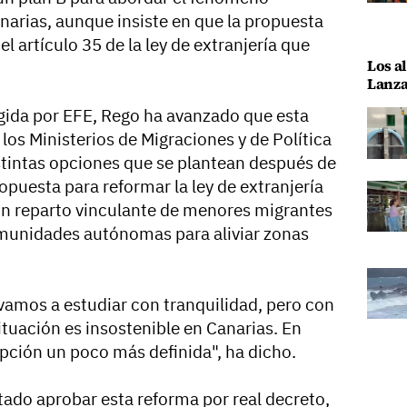
anarias, aunque insiste en que la propuesta
l artículo 35 de la ley de extranjería que
Los al
Lanza
gida por EFE, Rego ha avanzado que esta
os Ministerios de Migraciones y de Política
distintas opciones que se plantean después de
puesta para reformar la ley de extranjería
 un reparto vinculante de menores migrantes
munidades autónomas para aliviar zonas
 vamos a estudiar con tranquilidad, pero con
situación es insostenible en Canarias. En
pción un poco más definida", ha dicho.
tado aprobar esta reforma por real decreto,