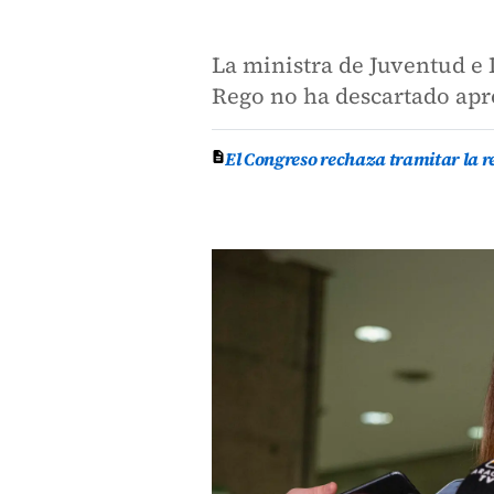
La ministra de Juventud e I
Rego no ha descartado apr
El Congreso rechaza tramitar la 