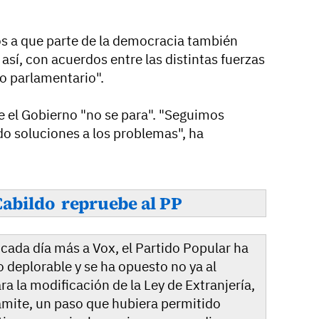
 a que parte de la democracia también
 así, con acuerdos entre las distintas fuerzas
o parlamentario".
 el Gobierno "no se para". "Seguimos
o soluciones a los problemas", ha
Cabildo repruebe al PP
ada día más a Vox, el Partido Popular ha
o deplorable y se ha opuesto no ya al
a la modificación de la Ley de Extranjería,
ámite, un paso que hubiera permitido