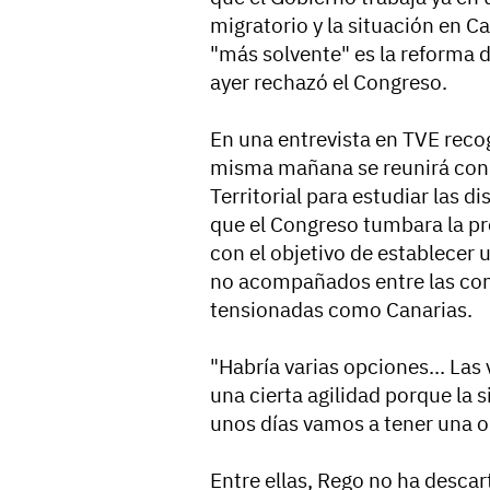
migratorio y la situación en C
"más solvente" es la reforma de
ayer rechazó el Congreso.
En una entrevista en TVE reco
misma mañana se reunirá con l
Territorial para estudiar las 
que el Congreso tumbara la pro
con el objetivo de establecer
no acompañados entre las co
tensionadas como Canarias.
"Habría varias opciones... Las
una cierta agilidad porque la 
unos días vamos a tener una o
Entre ellas, Rego no ha descar