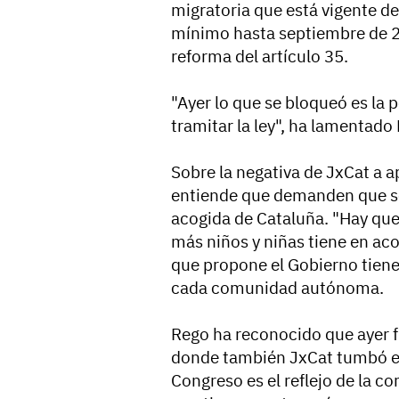
migratoria que está vigente d
mínimo hasta septiembre de 20
reforma del artículo 35.
"Ayer lo que se bloqueó es la p
tramitar la ley", ha lamentado
Sobre la negativa de JxCat a a
entiende que demanden que se 
acogida de Cataluña. "Hay que
más niños y niñas tiene en ac
que propone el Gobierno tiene
cada comunidad autónoma.
Rego ha reconocido que ayer f
donde también JxCat tumbó el 
Congreso es el reflejo de la co