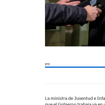
EFE
La ministra de Juventud e Infa
que el Gobierno trabaja ya en