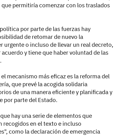
 que permitiría comenzar con los traslados
olítica por parte de las fuerzas hay
osibilidad de retomar de nuevo la
r urgente o incluso de llevar un real decreto,
 acuerdo y tiene que haber voluntad de las
.
 el mecanismo más eficaz es la reforma del
ería, que prevé la acogida solidaria
orios de una manera eficiente y planificada y
e por parte del Estado.
 que hay una serie de elementos que
 recogidos en el texto e incluso
s", como la declaración de emergencia