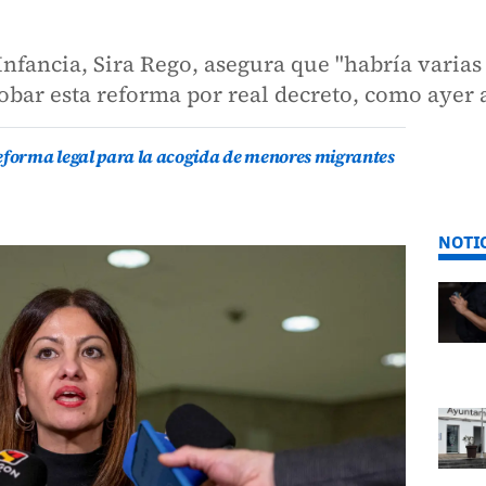
nfancia, Sira Rego, asegura que "habría varias o
obar esta reforma por real decreto, como aye
reforma legal para la acogida de menores migrantes
NOTI