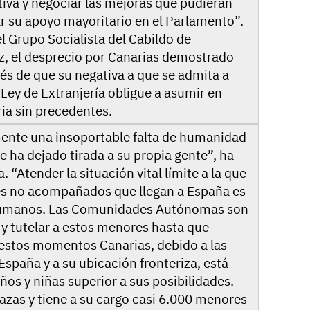
tiva y negociar las mejoras que pudieran
ar su apoyo mayoritario en el Parlamento”.
el Grupo Socialista del Cabildo de
z, el desprecio por Canarias demostrado
ués de que su negativa a que se admita a
 Ley de Extranjería obligue a asumir en
ria sin precedentes.
ente una insoportable falta de humanidad
e ha dejado tirada a su propia gente”, ha
 “Atender la situación vital límite a la que
es no acompañados que llegan a España es
Humanos. Las Comunidades Autónomas son
 y tutelar a estos menores hasta que
 estos momentos Canarias, debido a las
spaña y a su ubicación fronteriza, está
̃os y niñas superior a sus posibilidades.
azas y tiene a su cargo casi 6.000 menores