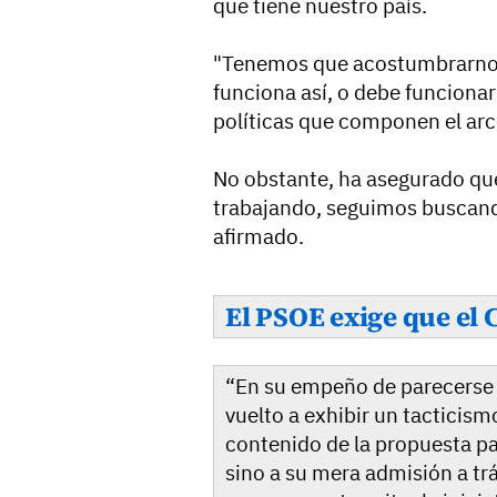
que tiene nuestro país.
"Tenemos que acostumbrarnos
funciona así, o debe funcionar
políticas que componen el arc
No obstante, ha asegurado que
trabajando, seguimos buscand
afirmado.
El PSOE exige que el 
“En su empeño de parecerse c
vuelto a exhibir un tacticism
contenido de la propuesta par
sino a su mera admisión a tr