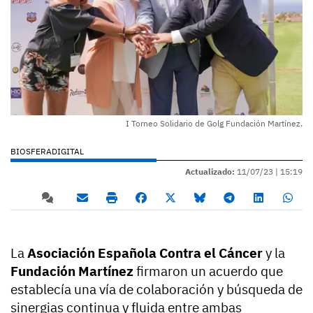
I Torneo Solidario de Golg Fundación Martínez.
BIOSFERADIGITAL
Actualizado:
11/07/23 |
15:19
La
Asociación Española Contra el Cáncer
y la
Fundación Martínez
firmaron un acuerdo que
establecía una vía de colaboración y búsqueda de
sinergias continua y fluida entre ambas