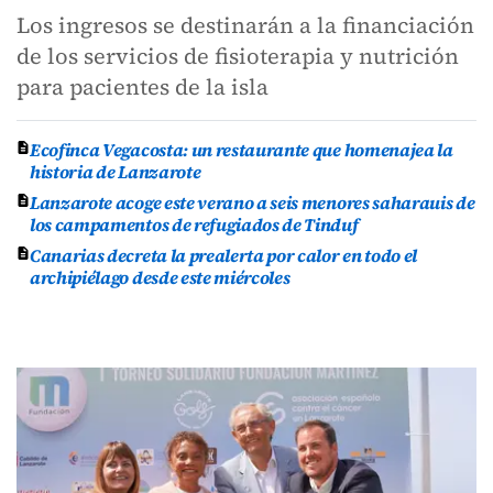
Los ingresos se destinarán a la financiación
de los servicios de fisioterapia y nutrición
para pacientes de la isla
Ecofinca Vegacosta: un restaurante que homenajea la
historia de Lanzarote
Lanzarote acoge este verano a seis menores saharauis de
los campamentos de refugiados de Tinduf
Canarias decreta la prealerta por calor en todo el
archipiélago desde este miércoles