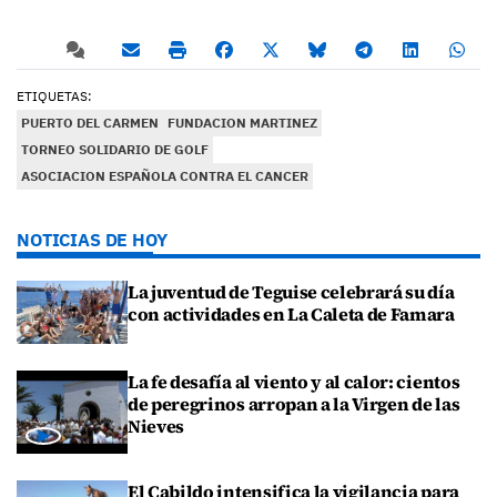
ETIQUETAS:
PUERTO DEL CARMEN
FUNDACION MARTINEZ
TORNEO SOLIDARIO DE GOLF
ASOCIACION ESPAÑOLA CONTRA EL CANCER
NOTICIAS DE HOY
La juventud de Teguise celebrará su día
con actividades en La Caleta de Famara
La fe desafía al viento y al calor: cientos
de peregrinos arropan a la Virgen de las
Nieves
El Cabildo intensifica la vigilancia para