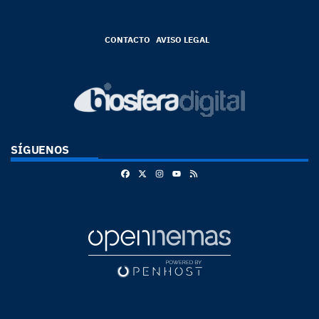
CONTACTO
AVISO LEGAL
SÍGUENOS
Facebook
X
Instagram
RSS
Youtube