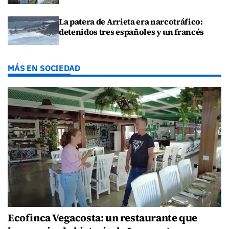
La patera de Arrieta era narcotráfico:
detenidos tres españoles y un francés
MÁS EN SOCIEDAD
Ecofinca Vegacosta: un restaurante que