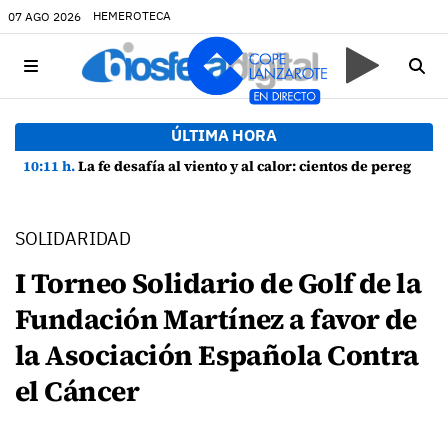
HEMEROTECA
07 AGO 2026
ÚLTIMA HORA
10:11 h.
La fe desafía al viento y al calor: cientos de peregrinos arropan a la Virgen de las Nieves
SOLIDARIDAD
I Torneo Solidario de Golf de la
Fundación Martínez a favor de
la Asociación Española Contra
el Cáncer