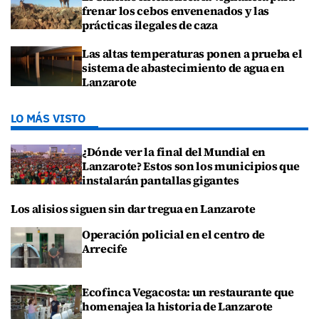
frenar los cebos envenenados y las
prácticas ilegales de caza
Las altas temperaturas ponen a prueba el
sistema de abastecimiento de agua en
Lanzarote
LO MÁS VISTO
¿Dónde ver la final del Mundial en
Lanzarote? Estos son los municipios que
instalarán pantallas gigantes
Los alisios siguen sin dar tregua en Lanzarote
Operación policial en el centro de
Arrecife
Ecofinca Vegacosta: un restaurante que
homenajea la historia de Lanzarote