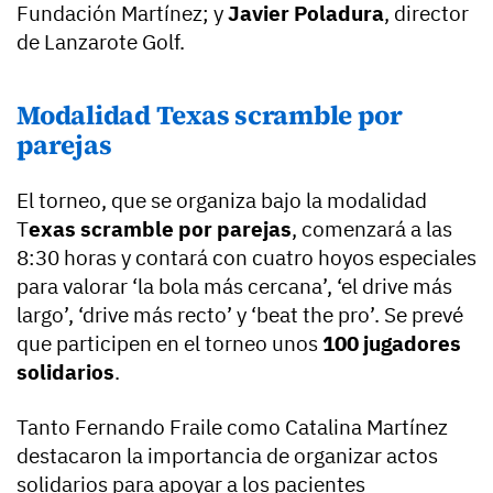
Fundación Martínez; y
Javier Poladura
, director
de Lanzarote Golf.
Modalidad Texas scramble por
parejas
El torneo, que se organiza bajo la modalidad
T
exas scramble por parejas
, comenzará a las
8:30 horas y contará con cuatro hoyos especiales
para valorar ‘la bola más cercana’, ‘el drive más
largo’, ‘drive más recto’ y ‘beat the pro’. Se prevé
que participen en el torneo unos
100 jugadores
solidarios
.
Tanto Fernando Fraile como Catalina Martínez
destacaron la importancia de organizar actos
solidarios para apoyar a los pacientes