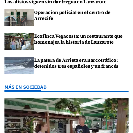
Los alisios siguen sin dar tregua en Lanzarote
Operación policial en el centro de
Arrecife
Ecofinca Vegacosta: un restaurante que
homenajea la historia de Lanzarote
La patera de Arrieta era narcotráfico:
detenidos tres españoles y un francés
MÁS EN SOCIEDAD