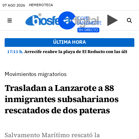
HEMEROTECA
07 AGO 2026
ÚLTIMA HORA
17:11 h.
Arrecife reabre la playa de El Reducto con las últimas analíticas mostrando "una buena calidad de las aguas para el baño"
Movimientos migratorios
Trasladan a Lanzarote a 88
inmigrantes subsaharianos
rescatados de dos pateras
Salvamento Marítimo rescató la