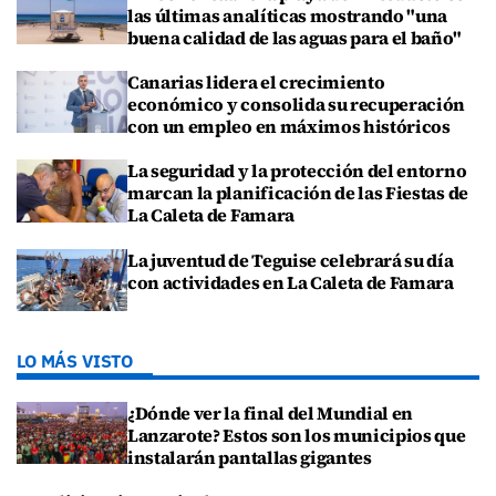
las últimas analíticas mostrando "una
buena calidad de las aguas para el baño"
Canarias lidera el crecimiento
económico y consolida su recuperación
con un empleo en máximos históricos
La seguridad y la protección del entorno
marcan la planificación de las Fiestas de
La Caleta de Famara
La juventud de Teguise celebrará su día
con actividades en La Caleta de Famara
LO MÁS VISTO
¿Dónde ver la final del Mundial en
Lanzarote? Estos son los municipios que
instalarán pantallas gigantes