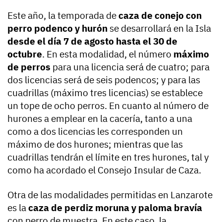
Este año, la temporada de
caza de conejo con
perro podenco y hurón
se desarrollará en la Isla
desde el día 7 de agosto hasta el 30 de
octubre
. En esta modalidad, el número
máximo
de perros
para una licencia será de cuatro; para
dos licencias será de seis podencos; y para las
cuadrillas (máximo tres licencias) se establece
un tope de ocho perros. En cuanto al número de
hurones a emplear en la cacería, tanto a una
como a dos licencias les corresponden un
máximo de dos hurones; mientras que las
cuadrillas tendrán el límite en tres hurones, tal y
como ha acordado el Consejo Insular de Caza.
Otra de las modalidades permitidas en Lanzarote
es la
caza de perdiz moruna y paloma bravía
con perro de muestra. En este caso, la