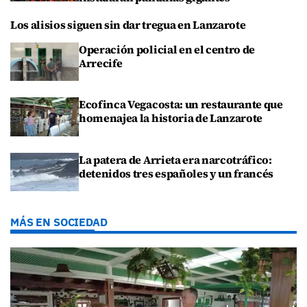
Los alisios siguen sin dar tregua en Lanzarote
Operación policial en el centro de
Arrecife
Ecofinca Vegacosta: un restaurante que
homenajea la historia de Lanzarote
La patera de Arrieta era narcotráfico:
detenidos tres españoles y un francés
MÁS EN SOCIEDAD