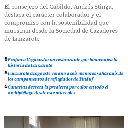
El consejero del Cabildo, Andrés Stinga,
destaca el carácter colaborador y el
compromiso con la sostenibilidad que
muestran desde la Sociedad de Cazadores
de Lanzarote
Ecofinca Vegacosta: un restaurante que homenajea la
historia de Lanzarote
Lanzarote acoge este verano a seis menores saharauis de
los campamentos de refugiados de Tinduf
Canarias decreta la prealerta por calor en todo el
archipiélago desde este miércoles