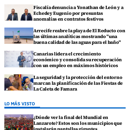
Fiscalía denuncia a Yonathan de León y a
Echedey Eugenio por presuntas
anomalías en contratos festivos
Arrecife reabre la playa de El Reducto con
las últimas analíticas mostrando "una
buena calidad de las aguas para el baño"
Canarias lidera el crecimiento
económico y consolida su recuperación
con un empleo en máximos históricos
La seguridad y la protección del entorno
marcan la planificación de las Fiestas de
La Caleta de Famara
LO MÁS VISTO
¿Dónde ver la final del Mundial en
Lanzarote? Estos son los municipios que
instalarán pantallas gigantes