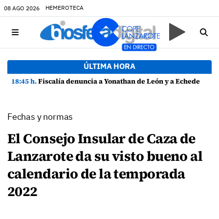
HEMEROTECA
08 AGO 2026
ÚLTIMA HORA
18:45 h.
Fiscalía denuncia a Yonathan de León y a Echedey Eugenio por presuntas anomalías en contratos festivos
Fechas y normas
El Consejo Insular de Caza de
Lanzarote da su visto bueno al
calendario de la temporada
2022